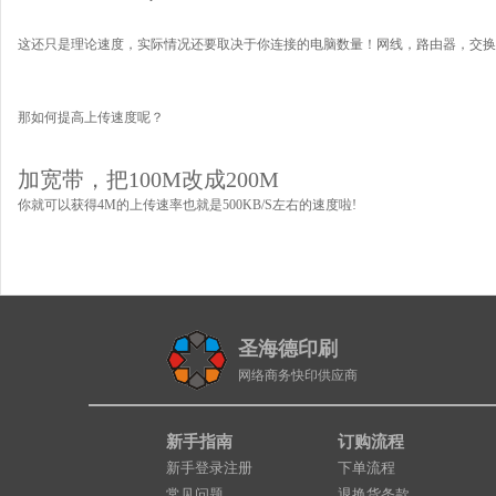
这还只是理论速度，实际情况还要取决于你连接的电脑数量！网线，路由器，交换
那如何提高上传速度呢？
加宽带，把100M改成200M
你就可以获得4M的上传速率也就是500KB/S左右的速度啦!
圣海德印刷
网络商务快印供应商
新手指南
订购流程
新手登录注册
下单流程
常见问题
退换货条款