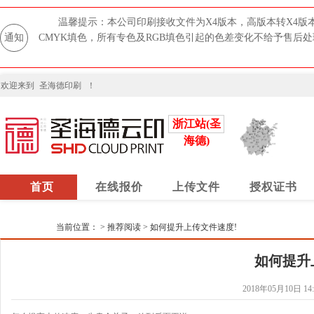
温馨提示：本公司印刷接收文件为X4版本，高版本转X4版
通知
CMYK填色，所有专色及RGB填色引起的色差变化不给予售后
欢迎来到
圣海德印刷
！
浙江站(圣
海德)
首页
在线报价
上传文件
授权证书
当前位置：
>
推荐阅读
>
如何提升上传文件速度!
如何提升
2018年05月10日 14: