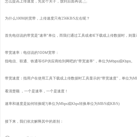
怎么提高上传速度，先卖个关子，放到后面再说
为什么100M的宽带，上传速度只有256KB/S左右呢？
首先电信说的带宽是“速率”单位，而我们通过工具或者IE下载或上传数据时，则显
电信说的100M宽带：
带宽速率：
指电信、联通、铁通等ISP供应商给到网吧的“带宽速率”，单位为Mbps或Kbps。
带宽速度：
指用户在使用工具下载或上传数据时工具显示的“带宽速度”，单位为MB/
看清楚额 ，一个是速率，一个是速度！
速率和速度是如何转换呢?(
单位为Mbps或Kbps转换
单位为MB/S或KB/S
)
接下来，我们依次解释其中的差别：