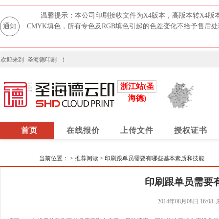
温馨提示：本公司印刷接收文件为X4版本，高版本转X4版
通知
CMYK填色，所有专色及RGB填色引起的色差变化不给予售后
欢迎来到
圣海德印刷
！
浙江站(圣
海德)
首页
在线报价
上传文件
授权证书
当前位置：
>
推荐阅读
>
印刷跟单员需要有哪些基本素质和技能
印刷跟单员需要
2014年08月08日 16:08